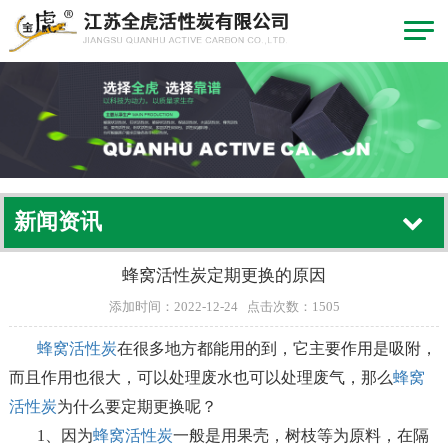
新闻资讯
蜂窝活性炭定期更换的原因
添加时间：2022-12-24 点击次数：1505
蜂窝活性炭
在很多地方都能用的到，它主要作用是吸附，
而且作用也很大，可以处理废水也可以处理废气，那么
蜂窝
活性炭
为什么要定期更换呢？
1、因为
蜂窝活性炭
一般是用果壳，树枝等为原料，在隔