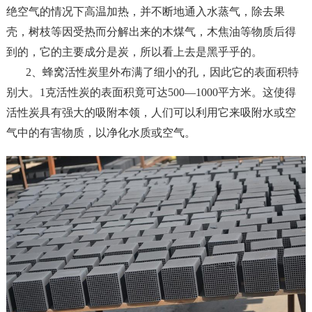
绝空气的情况下高温加热，并不断地通入水蒸气，除去果
壳，树枝等因受热而分解出来的木煤气，木焦油等物质后得
到的，它的主要成分是炭，所以看上去是黑乎乎的。
2、蜂窝活性炭里外布满了细小的孔，因此它的表面积特
别大。1克活性炭的表面积竟可达500—1000平方米。这使得
活性炭具有强大的吸附本领，人们可以利用它来吸附水或空
气中的有害物质，以净化水质或空气。