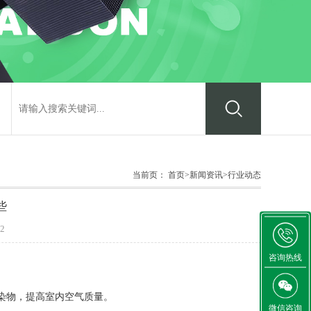
当前页：
首页
>
新闻资讯
>
行业动态
些
2
咨询热线
染物，提高室内空气质量。
微信咨询