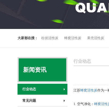
大家都在搜：
柱状活性炭
蜂窝活性炭
果壳活性炭
行业动态
新闻资讯
行业动态
江苏
蜂窝活性炭
作为一
常见问题
1. 空气净化：
蜂窝活性