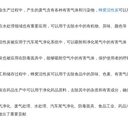
工业生产过程中，产生的废气含有各种有害气体和污染物，
蜂窝活性炭
可以
性炭在水处理领域也有重要应用，可以用于去除水中的有机物、异味、颜色
蜂窝活性炭被应用于汽车尾气净化系统中，可以吸附和净化尾气中的有害气
活性炭也被应用在防毒面具中，能够吸附空气中的有害气体，保护使用者的呼
品加工和储存过程中，蜂窝活性炭可以用于去除食品中的异味、色素、有害
活性炭在药品生产中可以用于净化药品原料，去除其中的杂质和有害成分，确
气净化、废气处理、水处理、汽车尾气净化、防毒面具、食品工业、药品
做出了重要贡献