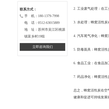
2. 工业废气处理：在
联系方式：
手 机：180-1379-7998
3. 水处理：蜂窝活
电 话：0512-63015889
地 址：苏州市吴江区桃源
4. 汽车尾气净化：
镇富乡村19组
立即咨询我们
5. 防毒面具：蜂窝
6. 食品工业：在食
7. 药品净化：蜂窝
总之，蜂窝活性炭在空
健康和促进可持续发展