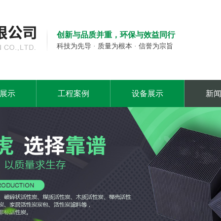
创新与品质并重，环保与效益同行
科技为先导 · 质量为根本 · 信誉为宗旨
展示
工程案例
设备展示
新