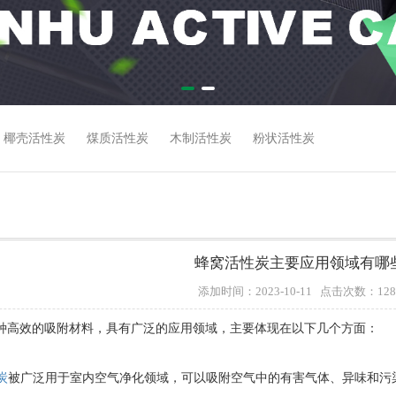
椰壳活性炭
煤质活性炭
木制活性炭
粉状活性炭
蜂窝活性炭主要应用领域有哪
添加时间：2023-10-11 点击次数：128
种高效的吸附材料，具有广泛的应用领域，主要体现在以下几个方面：
炭
被广泛用于室内空气净化领域，可以吸附空气中的有害气体、异味和污